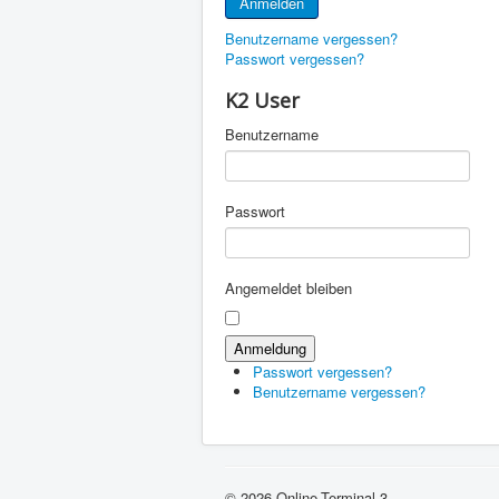
Anmelden
Benutzername vergessen?
Passwort vergessen?
K2 User
Benutzername
Passwort
Angemeldet bleiben
Passwort vergessen?
Benutzername vergessen?
© 2026 Online-Terminal 3