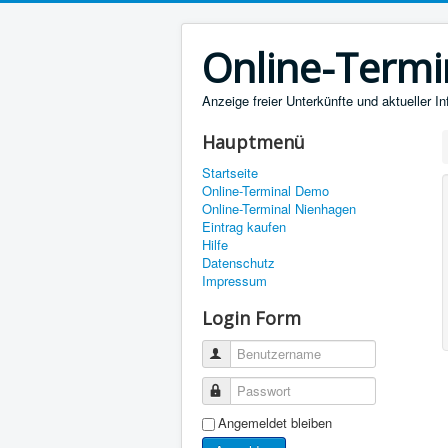
Online-Termi
Anzeige freier Unterkünfte und aktueller I
Hauptmenü
Startseite
Online-Terminal Demo
Online-Terminal Nienhagen
Eintrag kaufen
Hilfe
Datenschutz
Impressum
Login Form
Benutzername
Passwort
Angemeldet bleiben